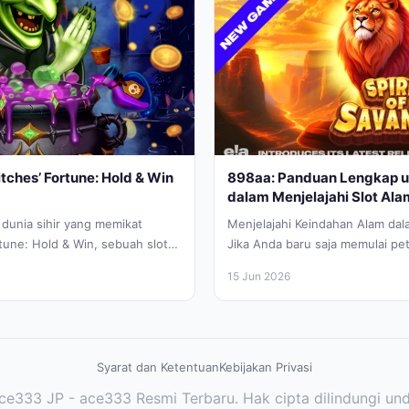
itches’ Fortune: Hold & Win
898aa: Panduan Lengkap u
dalam Menjelajahi Slot Ala
dunia sihir yang memikat
Menjelajahi Keindahan Alam dal
tune: Hold & Win, sebuah slot
Jika Anda baru saja memulai pe
 membawa Anda...
permainan slot daring, Spirit of..
15 Jun 2026
Syarat dan Ketentuan
Kebijakan Privasi
ce333 JP - ace333 Resmi Terbaru. Hak cipta dilindungi un