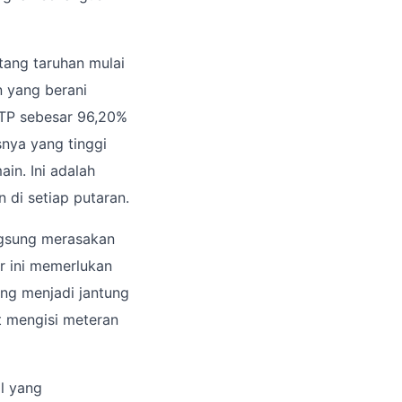
ntang taruhan mulai
n yang berani
RTP sebesar 96,20%
snya yang tinggi
in. Ini adalah
di setiap putaran.
ngsung merasakan
r ini memerlukan
ang menjadi jantung
t mengisi meteran
l yang