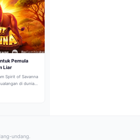
ntuk Pemula
m Liar
am Spirit of Savanna
tualangan di dunia
.
dang-undang.