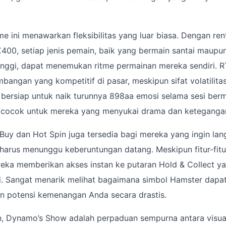
ame ini menawarkan fleksibilitas yang luar biasa. Dengan re
€400, setiap jenis pemain, baik yang bermain santai maupu
tinggi, dapat menemukan ritme permainan mereka sendiri. 
angan yang kompetitif di pasar, meskipun sifat volatilita
 bersiap untuk naik turunnya 898aa emosi selama sesi berma
cocok untuk mereka yang menyukai drama dan ketegangan 
Buy dan Hot Spin juga tersedia bagi mereka yang ingin la
harus menunggu keberuntungan datang. Meskipun fitur-fitu
ereka memberikan akses instan ke putaran Hold & Collect y
ni. Sangat menarik melihat bagaimana simbol Hamster dapa
n potensi kemenangan Anda secara drastis.
n, Dynamo’s Show adalah perpaduan sempurna antara visua