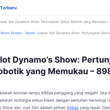
 Terbaru
lasan Slot Dynamo’s Show: Pertunjukan Sirkus Robotik yang Memukau –
 Resmi Terbaru
›
Resmi
›
Ulasan Slot Dynamo’s Show: Pertunjukan Sirku
lot Dynamo’s Show: Pertun
Robotik yang Memukau – 89
 bawah sorotan lampu 898aa panggung yang megah! Jika 
ukan nostalgia sirkus klasik dengan sentuhan teknologi r
s Show dari Just Slot adalah pilihan
898aa
yang tepat. Gam