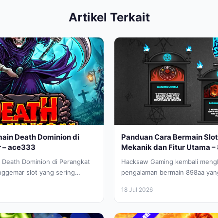
Artikel Terkait
ain Death Dominion di
Panduan Cara Bermain Slot 
r – ace333
Mekanik dan Fitur Utama –
 Death Dominion di Perangkat
Hacksaw Gaming kembali meng
nggemar slot yang sering
pengalaman bermain 898aa yan
Death Dominion menawarkan
Pray for Six, sebuah slot yang
18 Jul 2026
ng...
kartun 1940-an...