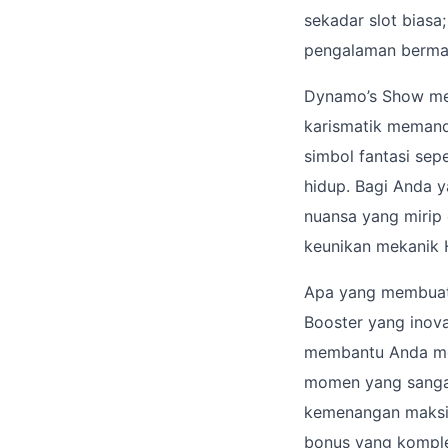
sekadar slot biasa
pengalaman bermai
Dynamo’s Show me
karismatik memandu
simbol fantasi sep
hidup. Bagi Anda 
nuansa yang mirip
keunikan mekanik H
Apa yang membuat 
Booster yang inova
membantu Anda men
momen yang sangat
kemenangan maksim
bonus yang komple