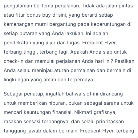
pengalaman bertema perjalanan. Tidak ada jalan pintas
atau fitur bonus buy di sini, yang berarti setiap
kemenangan murni bergantung pada keberuntungan di
setiap putaran yang Anda lakukan. Ini adalah
pendekatan yang jujur dan lugas. Frequent Flyer,
terbang tinggi, terbang lagi. Apakah Anda siap untuk
check-in dan memulai perjalanan Anda hari ini? Pastikan
Anda selalu meninjau aturan permainan dan bermain di
lingkungan yang aman dan terpercaya.
Sebagai penutup, ingatlah bahwa slot ini dirancang
untuk memberikan hiburan, bukan sebagai sarana untuk
mencari keuntungan finansial. Nikmati grafisnya,
rasakan sensasi terbangnya, dan selalu prioritaskan
tanggung jawab dalam bermain. Frequent Flyer, terbang