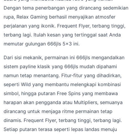
Dengan tema penerbangan yang dirancang sedemikian
rupa, Relax Gaming berhasil menyajikan atmosfer
perjalanan yang ikonik. Frequent Flyer, terbang tinggi,
terbang lagi. Itulah kesan yang tertinggal saat Anda
memutar gulungan 666jls 5×3 ini.
Dari sisi mekanik, permainan ini 666jls mengandalkan
sistem payline klasik yang 666jls mudah dipahami
namun tetap menantang. Fitur-fitur yang dihadirkan,
seperti Wild yang membantu melengkapi kombinasi
simbol, hingga putaran Free Spins yang membawa
harapan akan pengganda atau Multipliers, semuanya
dirancang untuk menjaga ritme permainan tetap
dinamis. Frequent Flyer, terbang tinggi, terbang lagi.
Setiap putaran terasa seperti lepas landas menuju