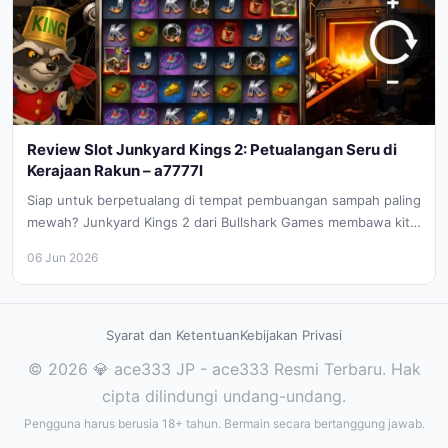
Review Slot Junkyard Kings 2: Petualangan Seru di
Kerajaan Rakun – a7777l
Siap untuk berpetualang di tempat pembuangan sampah paling
mewah? Junkyard Kings 2 dari Bullshark Games membawa kita
ke dunia rakun...
06 Jun 2026
Syarat dan Ketentuan
Kebijakan Privasi
© 2026 💎 ace333 JP - ace333 Resmi Terbaru. Hak
cipta dilindungi undang-undang.
Pengguna harus berusia 18+ tahun. Bermain secara bertanggung jawab.