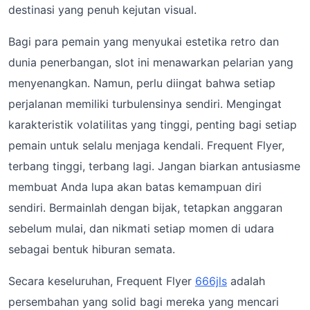
destinasi yang penuh kejutan visual.
Bagi para pemain yang menyukai estetika retro dan
dunia penerbangan, slot ini menawarkan pelarian yang
menyenangkan. Namun, perlu diingat bahwa setiap
perjalanan memiliki turbulensinya sendiri. Mengingat
karakteristik volatilitas yang tinggi, penting bagi setiap
pemain untuk selalu menjaga kendali. Frequent Flyer,
terbang tinggi, terbang lagi. Jangan biarkan antusiasme
membuat Anda lupa akan batas kemampuan diri
sendiri. Bermainlah dengan bijak, tetapkan anggaran
sebelum mulai, dan nikmati setiap momen di udara
sebagai bentuk hiburan semata.
Secara keseluruhan, Frequent Flyer
666jls
adalah
persembahan yang solid bagi mereka yang mencari